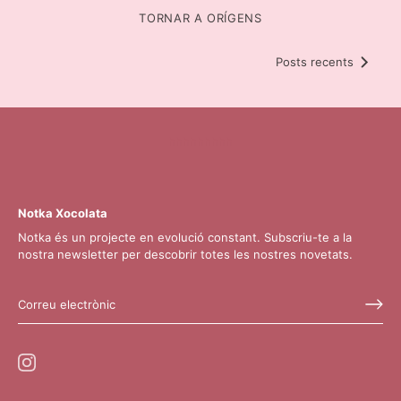
TORNAR A ORÍGENS
Posts recents
hhhhhhhhh
Notka Xocolata
Notka és un projecte en evolució constant. Subscriu-te a la
nostra newsletter per descobrir totes les nostres novetats.