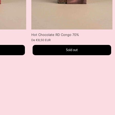
Hot Chocolate RD Congo 70%
De
€8,50 EUR
Sold out