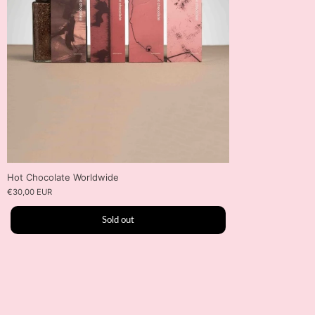
Hot Chocolate Worldwide
€30,00 EUR
Sold out