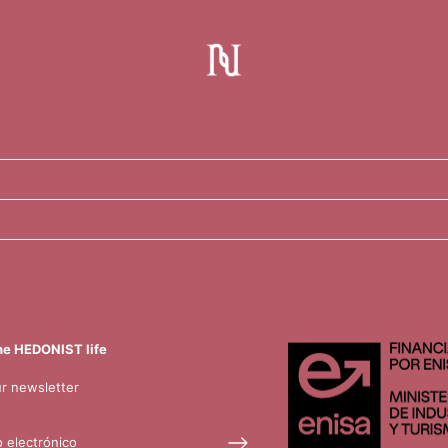
the HEDONIST life
ur newsletter