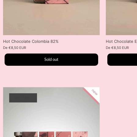
Hot Chocolate Colombia 82%
Hot Chocolate 
De
€8,50 EUR
De
€8,50 EUR
Sold out
AGOTADO