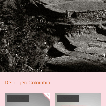
De origen Colombia
AGOTADO
AGOTADO