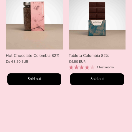
Hot Chocolate Colombia 82%
Tableta Colombia 82%
De
€8,50 EUR
€4,50 EUR
1 testimonio
Sold out
Sold out