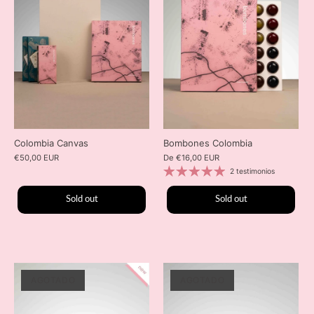
Colombia Canvas
Bombones Colombia
€50,00 EUR
De
€16,00 EUR
2 testimonios
Sold out
Sold out
AGOTADO
AGOTADO