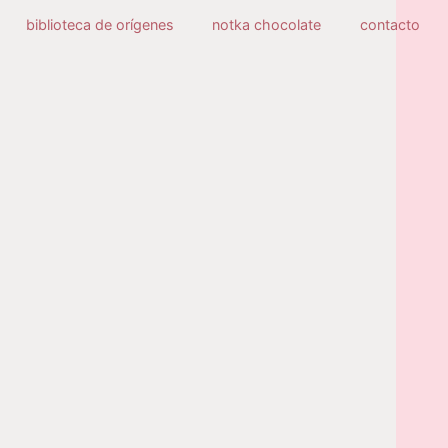
biblioteca de orígenes
notka chocolate
contacto