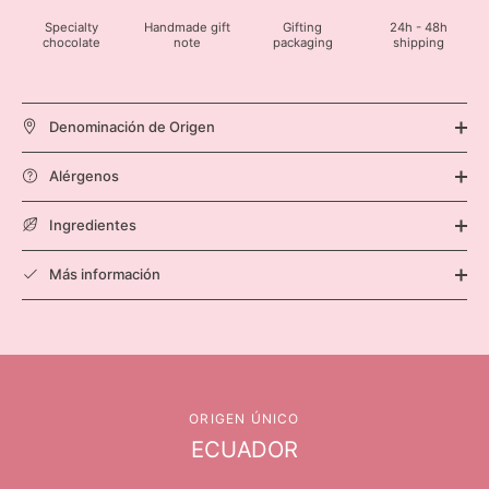
Specialty
Handmade gift
Gifting
24h - 48h
chocolate
note
packaging
shipping
Denominación de Origen
Alérgenos
Ingredientes
Más información
ORIGEN ÚNICO
ECUADOR