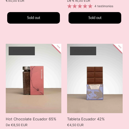
€50,00 EUR
De
€16,00 EUR
4 testimonios
Sold out
Sold out
AGOTADO
AGOTADO
Hot Chocolate Ecuador 65%
Tableta Ecuador 42%
De
€8,50 EUR
€4,50 EUR