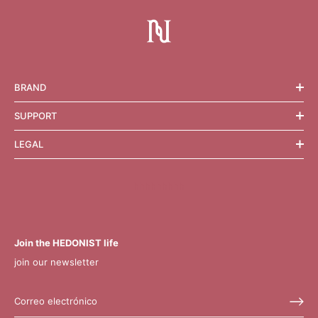
BRAND
SUPPORT
LEGAL
hhhhhhhhh
Join the HEDONIST life
join our newsletter