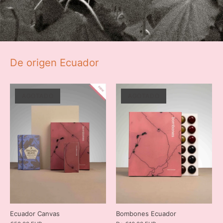
De origen Ecuador
AGOTADO
AGOTADO
Ecuador Canvas
Bombones Ecuador