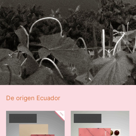
De origen Ecuador
AGOTADO
AGOTADO