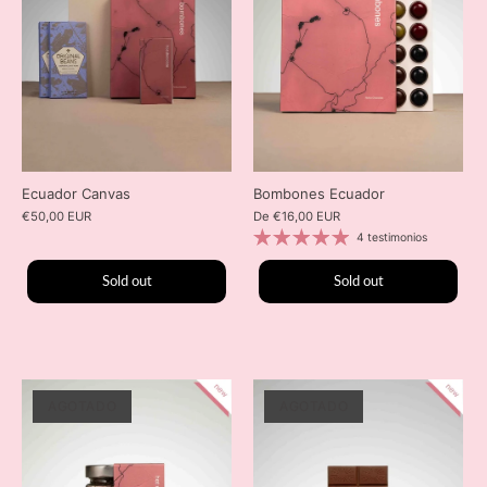
Ecuador Canvas
Bombones Ecuador
€50,00 EUR
De
€16,00 EUR
4 testimonios
Sold out
Sold out
AGOTADO
AGOTADO