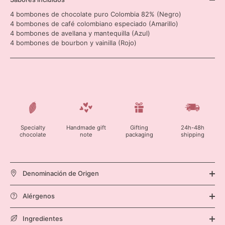
4 bombones de chocolate puro Colombia 82% (Negro)
4 bombones de café colombiano especiado (Amarillo)
4 bombones de avellana y mantequilla (Azul)
4 bombones de bourbon y vainilla (Rojo)
Specialty
Handmade gift
Gifting
24h-48h
chocolate
note
packaging
shipping
Denominación de Origen
Alérgenos
Ingredientes