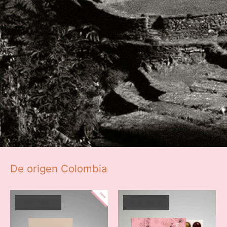
De origen Colombia
AGOTADO
AGOTADO