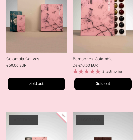
Colombia Canvas
Bombones Colombia
€50,00 EUR
De
€16,00 EUR
2 testimonios
Sold out
Sold out
AGOTADO
AGOTADO